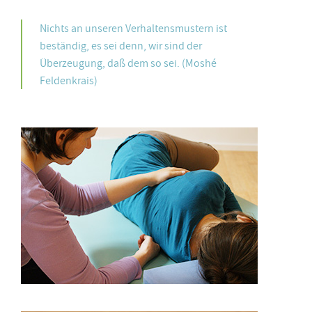
Nichts an unseren Verhaltensmustern ist
beständig, es sei denn, wir sind der
Überzeugung, daß dem so sei. (Moshé
Feldenkrais)