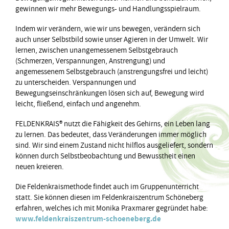
gewinnen wir mehr Bewegungs- und Handlungsspielraum.
Indem wir verändern, wie wir uns bewegen, verändern sich
auch unser Selbstbild sowie unser Agieren in der Umwelt. Wir
lernen, zwischen unangemessenem Selbstgebrauch
(Schmerzen, Verspannungen, Anstrengung) und
angemessenem Selbstgebrauch (anstrengungsfrei und leicht)
zu unterscheiden. Verspannungen und
Bewegungseinschränkungen lösen sich auf, Bewegung wird
leicht, fließend, einfach und angenehm.
FELDENKRAIS® nutzt die Fähigkeit des Gehirns, ein Leben lang
zu lernen. Das bedeutet, dass Veränderungen immer möglich
sind. Wir sind einem Zustand nicht hilflos ausgeliefert, sondern
können durch Selbstbeobachtung und Bewusstheit einen
neuen kreieren.
Die Feldenkraismethode findet auch im Gruppenunterricht
statt. Sie können diesen im Feldenkraiszentrum Schöneberg
erfahren, welches ich mit Monika Praxmarer gegründet habe:
www.feldenkraiszentrum-schoeneberg.de