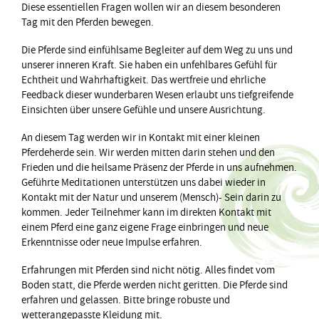
Diese essentiellen Fragen wollen wir an diesem besonderen
Tag mit den Pferden bewegen.
Die Pferde sind einfühlsame Begleiter auf dem Weg zu uns und
unserer inneren Kraft. Sie haben ein unfehlbares Gefühl für
Echtheit und Wahrhaftigkeit. Das wertfreie und ehrliche
Feedback dieser wunderbaren Wesen erlaubt uns tiefgreifende
Einsichten über unsere Gefühle und unsere Ausrichtung.
An diesem Tag werden wir in Kontakt mit einer kleinen
Pferdeherde sein. Wir werden mitten darin stehen und den
Frieden und die heilsame Präsenz der Pferde in uns aufnehmen.
Geführte Meditationen unterstützen uns dabei wieder in
Kontakt mit der Natur und unserem (Mensch)- Sein darin zu
kommen. Jeder Teilnehmer kann im direkten Kontakt mit
einem Pferd eine ganz eigene Frage einbringen und neue
Erkenntnisse oder neue Impulse erfahren.
Erfahrungen mit Pferden sind nicht nötig. Alles findet vom
Boden statt, die Pferde werden nicht geritten. Die Pferde sind
erfahren und gelassen. Bitte bringe robuste und
wetterangepasste Kleidung mit.