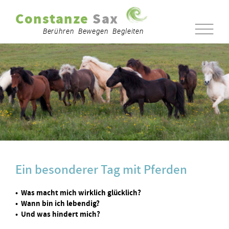
Constanze
Sax
Berühren Bewegen Begleiten
Ein besonderer Tag mit Pferden
• Was macht mich wirklich glücklich?
• Wann bin ich lebendig?
• Und was hindert mich?